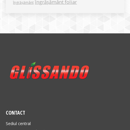
îngrășământ foliar
îngrășământ
CONTACT
Sediul central