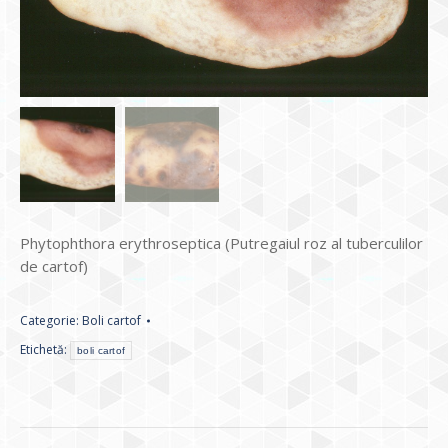
Phytophthora erythroseptica (Putregaiul roz al tuberculilor
de cartof)
Categorie:
Boli cartof
Etichetă:
boli cartof