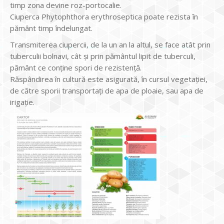
timp zona devine roz-portocalie.
Ciuperca Phytophthora erythroseptica poate rezista în
pământ timp îndelungat.
Transmiterea ciupercii, de la un an la altul, se face atât prin
tuberculii bolnavi, cât și prin pământul lipit de tuberculi,
pământ ce conține spori de rezistență.
Răspândirea în cultură este asigurată, în cursul vegetației,
de către sporii transportați de apa de ploaie, sau apa de
irigație.