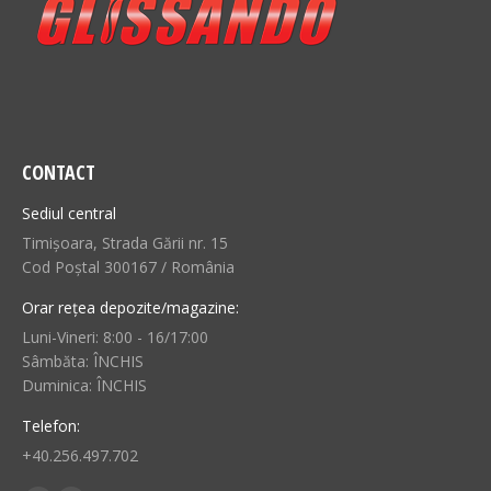
CONTACT
Sediul central
Timișoara, Strada Gării nr. 15
Cod Poștal 300167 / România
Orar rețea depozite/magazine:
Luni-Vineri: 8:00 - 16/17:00
Sâmbăta: ÎNCHIS
Duminica: ÎNCHIS
Telefon:
+40.256.497.702