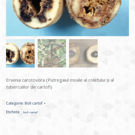
Erwinia carotovora (Putregaiul moale al coletului și al
tuberculilor de cartofi)
Categorie:
Boli cartof
Etichetă:
boli cartof