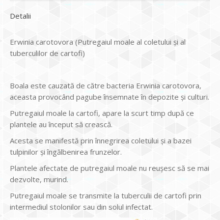
Detalii
Erwinia carotovora (Putregaiul moale al coletului și al
tuberculilor de cartofi)
Boala este cauzată de către bacteria Erwinia carotovora,
aceasta provocând pagube însemnate în depozite și culturi.
Putregaiul moale la cartofi, apare la scurt timp după ce
plantele au început să crească.
Acesta se manifestă prin înnegrirea coletului și a bazei
tulpinilor și îngălbenirea frunzelor.
Plantele afectate de putregaiul moale nu reușesc să se mai
dezvolte, murind.
Putregaiul moale se transmite la tuberculii de cartofi prin
intermediul stolonilor sau din solul infectat.