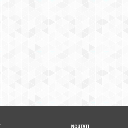
T
NOUTAȚI