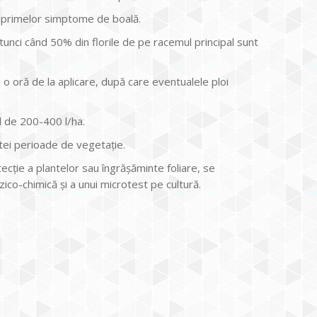
a primelor simptome de boală.
tunci când 50% din florile de pe racemul principal sunt
o oră de la aplicare, după care eventualele ploi
d de 200-400 l/ha.
tei perioade de vegetație.
tecție a plantelor sau îngrășăminte foliare, se
ico-chimică și a unui microtest pe cultură.