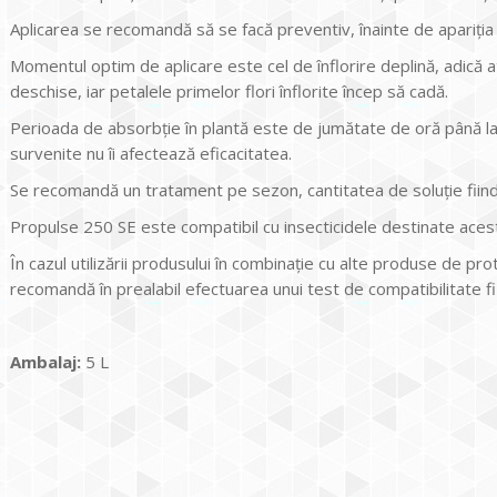
Aplicarea se recomandă să se facă preventiv, înainte de apariți
Momentul optim de aplicare este cel de înflorire deplină, adică a
deschise, iar petalele primelor flori înflorite încep să cadă.
Perioada de absorbție în plantă este de jumătate de oră până la 
survenite nu îi afectează eficacitatea.
Se recomandă un tratament pe sezon, cantitatea de soluție fiin
Propulse 250 SE este compatibil cu insecticidele destinate aces
În cazul utilizării produsului în combinație cu alte produse de pro
recomandă în prealabil efectuarea unui test de compatibilitate fiz
Ambalaj:
5 L