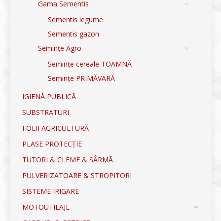
Gama Sementis
Sementis legume
Sementis gazon
Semințe Agro
Semințe cereale TOAMNĂ
Semințe PRIMĂVARĂ
IGIENĂ PUBLICĂ
SUBSTRATURI
FOLII AGRICULTURĂ
PLASE PROTECȚIE
TUTORI & CLEME & SÂRMĂ
PULVERIZATOARE & STROPITORI
SISTEME IRIGARE
MOTOUTILAJE