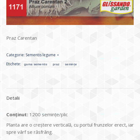
Praz Carentan
Categorie:
Sementis legume
Etichete:
gama sementis
praz
semințe
Detalii
Conținut:
1200 seminţe/plic
Planta are o creştere verticală, cu portul frunzelor erect, iar
spre vârf se răsfrâng.