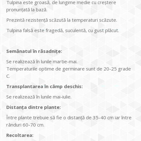
Tulpina este groasă, de lungime medie cu creştere
pronunţată la bază.
Prezintă rezistenţă scăzută la temperaturi scăzute.
Tulpina falsă este fragedă, suculentă, cu gust plăcut.
Semănatul
în răsadnițe:
Se realizează în lunile martie-mai.
Temperaturile optime de germinare sunt de 20-25 grade
C.
Transplantarea în câmp deschis:
Se realizează în lunile mai-iulie.
Distanţa dintre plante:
Între plante trebuie să fie o distanţă de 35-40 cm iar între
rânduri 60-70 cm.
Recoltarea: