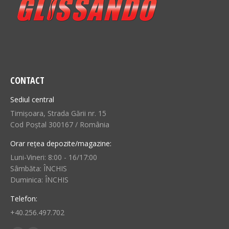
CONTACT
Sediul central
Timișoara, Strada Gării nr. 15
Cod Poștal 300167 / România
Orar rețea depozite/magazine:
Luni-Vineri: 8:00 - 16/17:00
Sâmbăta: ÎNCHIS
Duminica: ÎNCHIS
Telefon:
+40.256.497.702