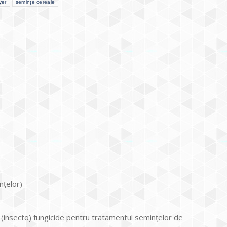
yer
semințe cereale
nțelor)
 (insecto) fungicide pentru tratamentul semințelor de