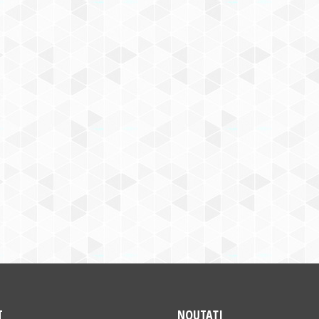
T
NOUTAȚI