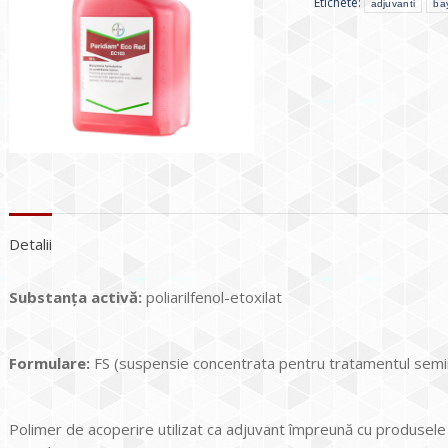
Etichete:
adjuvanti
ba
Detalii
Substanța activă:
poliarilfenol-etoxilat
Formulare:
FS (suspensie concentrata pentru tratamentul semi
Polimer de acoperire utilizat ca adjuvant împreună cu produsele