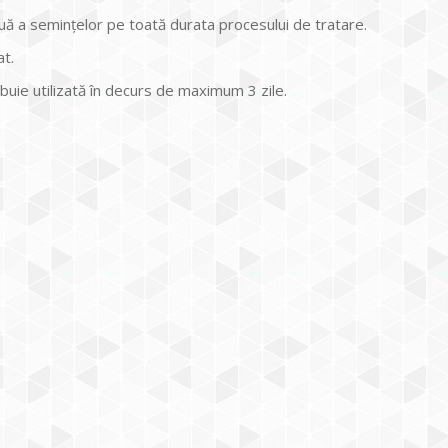
ă a semințelor pe toată durata procesului de tratare.
at.
uie utilizată în decurs de maximum 3 zile.