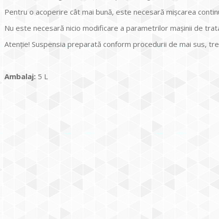
Pentru o acoperire cât mai bună, este necesară mișcarea continu
Nu este necesară nicio modificare a parametrilor mașinii de trat
Atenție! Suspensia preparată conform procedurii de mai sus, treb
Ambalaj:
5 L