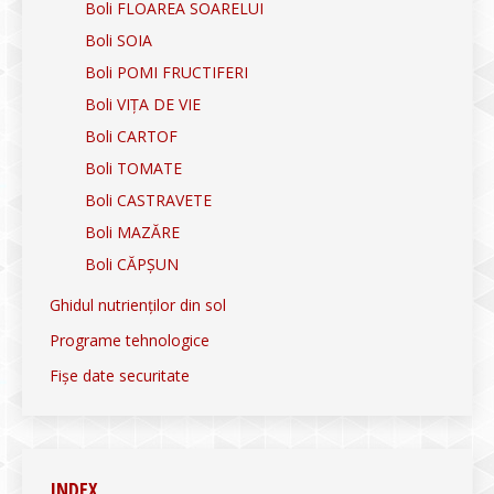
Boli FLOAREA SOARELUI
Boli SOIA
Boli POMI FRUCTIFERI
Boli VIȚA DE VIE
Boli CARTOF
Boli TOMATE
Boli CASTRAVETE
Boli MAZĂRE
Boli CĂPȘUN
Ghidul nutrienților din sol
Programe tehnologice
Fișe date securitate
INDEX