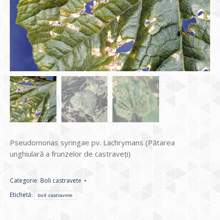
Pseudomonas syringae pv. Lachrymans (Pătarea
unghiulară a frunzelor de castraveți)
Categorie:
Boli castravete
Etichetă:
boli castravete