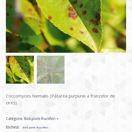
Coccomyces hiemalis (Pătarea purpurie a frunzelor de
cireș)
Categorie:
Boli pomi fructiferi
Etichetă:
boli pomi fructiferi