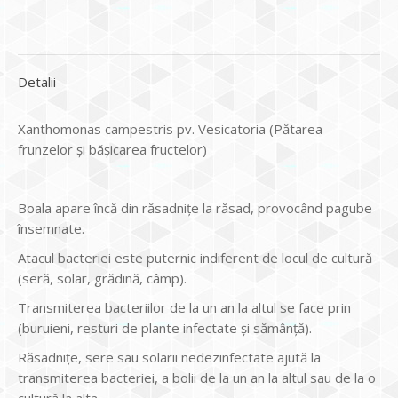
Detalii
Xanthomonas campestris pv. Vesicatoria (Pătarea
frunzelor și bășicarea fructelor)
Boala apare încă din răsadnițe la răsad, provocând pagube
însemnate.
Atacul bacteriei este puternic indiferent de locul de cultură
(seră, solar, grădină, câmp).
Transmiterea bacteriilor de la un an la altul se face prin
(buruieni, resturi de plante infectate și sămânță).
Răsadnițe, sere sau solarii nedezinfectate ajută la
transmiterea bacteriei, a bolii de la un an la altul sau de la o
cultură la alta.