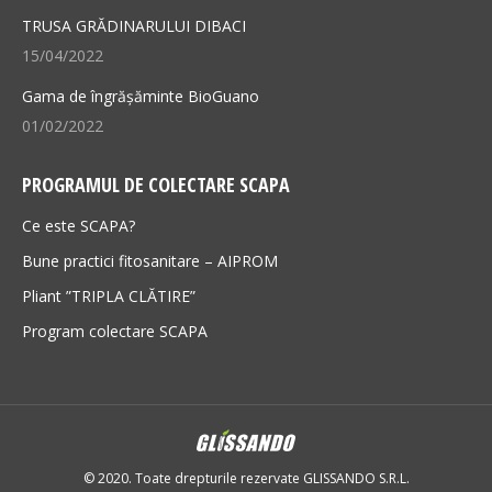
TRUSA GRĂDINARULUI DIBACI
15/04/2022
Gama de îngrășăminte BioGuano
01/02/2022
PROGRAMUL DE COLECTARE SCAPA
Ce este SCAPA?
Bune practici fitosanitare – AIPROM
Pliant ”TRIPLA CLĂTIRE”
Program colectare SCAPA
© 2020. Toate drepturile rezervate GLISSANDO S.R.L.