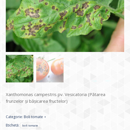
Xanthomonas campestris pv. Vesicatoria (Pătarea
frunzelor și bășicarea fructelor)
Categorie:
Boli tomate
Etichetă:
boli tomate