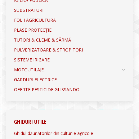
IGIENĂ PUBLICĂ
SUBSTRATURI
FOLII AGRICULTURĂ
PLASE PROTECȚIE
TUTORI & CLEME & SÂRMĂ
PULVERIZATOARE & STROPITORI
SISTEME IRIGARE
MOTOUTILAJE
GARDURI ELECTRICE
OFERTE PESTICIDE GLISSANDO
GHIDURI UTILE
Ghidul dăunătorilor din culturile agricole