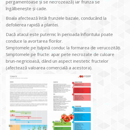
pergamentoase și se necrozează) iar frunza se
îngălbenește și cade.
Boala afectează întâi frunzele bazale, conducând la
defolierea rapidă a plantei.
Dacă atacul este puternic în perioada înfloritului poate
conduce la avortarea florilor.
Simptomele pe tulpină conduc la formarea de verucozități.
Simptomele pe fructe: apar pete necrozate de culoare
brun-negricioasă, dând un aspect inestetic fructelor
(afectează valoarea comercială a acestora).