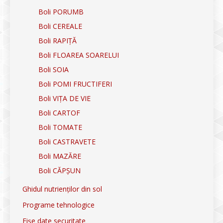
Boli PORUMB
Boli CEREALE
Boli RAPIȚĂ
Boli FLOAREA SOARELUI
Boli SOIA
Boli POMI FRUCTIFERI
Boli VIȚA DE VIE
Boli CARTOF
Boli TOMATE
Boli CASTRAVETE
Boli MAZĂRE
Boli CĂPȘUN
Ghidul nutrienților din sol
Programe tehnologice
Fișe date securitate