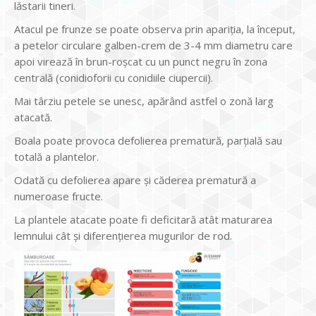
lăstarii tineri.
Atacul pe frunze se poate observa prin apariția, la început,
a petelor circulare galben-crem de 3-4 mm diametru care
apoi virează în brun-roșcat cu un punct negru în zona
centrală (conidioforii cu conidiile ciupercii).
Mai târziu petele se unesc, apărând astfel o zonă larg
atacată.
Boala poate provoca defolierea prematură, parțială sau
totală a plantelor.
Odată cu defolierea apare și căderea prematură a
numeroase fructe.
La plantele atacate poate fi deficitară atât maturarea
lemnului cât și diferențierea mugurilor de rod.