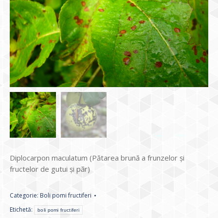
Diplocarpon maculatum (Pătarea brună a frunzelor și
fructelor de gutui și păr)
Categorie:
Boli pomi fructiferi
Etichetă:
boli pomi fructiferi