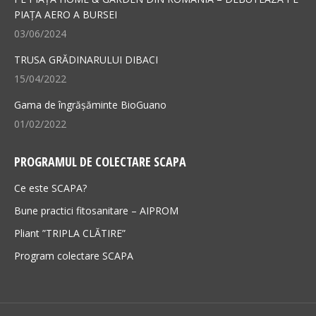
PIAȚA AERO A BURSEI
window
window
03/06/2024
TRUSA GRĂDINARULUI DIBACI
15/04/2022
Gama de îngrășăminte BioGuano
01/02/2022
PROGRAMUL DE COLECTARE SCAPA
Ce este SCAPA?
Bune practici fitosanitare – AIPROM
Pliant ”TRIPLA CLĂTIRE”
Program colectare SCAPA