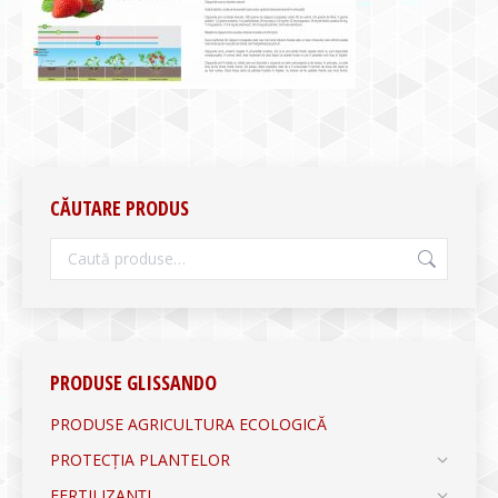
CĂUTARE PRODUS
PRODUSE GLISSANDO
PRODUSE AGRICULTURA ECOLOGICĂ
PROTECȚIA PLANTELOR
FERTILIZANȚI