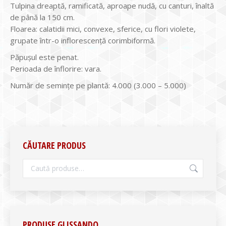
Tulpina dreaptă, ramificată, aproape nudă, cu canturi, înaltă
de până la 150 cm.
Floarea: calatidii mici, convexe, sferice, cu flori violete,
grupate într-o inflorescenţă corimbiformă.
Păpuşul este penat.
Perioada de înflorire: vara.
Număr de seminţe pe plantă: 4.000 (3.000 – 5.000)
CĂUTARE PRODUS
PRODUSE GLISSANDO