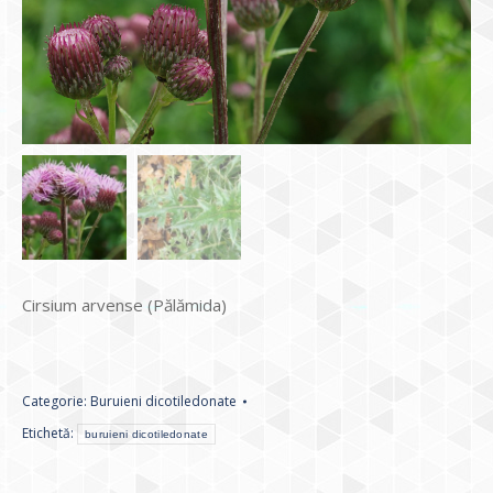
Cirsium arvense (Pălămida)
Categorie:
Buruieni dicotiledonate
Etichetă:
buruieni dicotiledonate