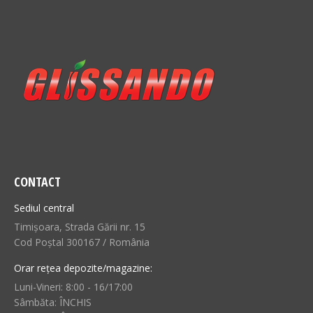
CONTACT
Sediul central
Timișoara, Strada Gării nr. 15
Cod Poștal 300167 / România
Orar rețea depozite/magazine:
Luni-Vineri: 8:00 - 16/17:00
Sâmbăta: ÎNCHIS