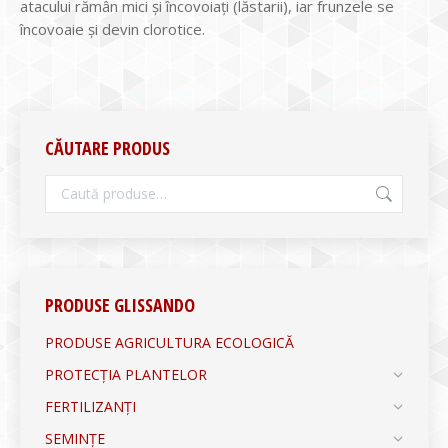
atacului rămân mici şi încovoiaţi (lăstarii), iar frunzele se
încovoaie şi devin clorotice.
CĂUTARE PRODUS
PRODUSE GLISSANDO
PRODUSE AGRICULTURA ECOLOGICĂ
PROTECȚIA PLANTELOR
FERTILIZANȚI
SEMINȚE