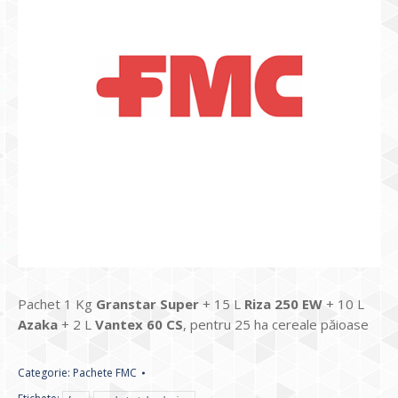
Pachet 1 Kg
Granstar Super
+ 15 L
Riza 250 EW
+ 10 L
Azaka
+ 2 L
Vantex 60 CS
, pentru 25 ha cereale păioase
Categorie:
Pachete FMC