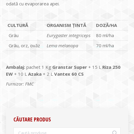
odată cu evaporarea apei.
CULTURĂ
ORGANISM ȚINTĂ
DOZĂ/HA
Grâu
Eurygaster integriceps
80 ml/ha
Grâu, orz, ovăz
Lema melanopa
70 ml/ha
Ambalaj:
pachet 1 Kg
Granstar Super
+ 15 L
Riza 250
EW
+ 10 L
Azaka
+ 2 L
Vantex 60 CS
Furnizor: FMC
CĂUTARE PRODUS