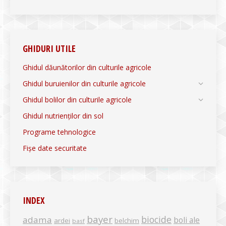
GHIDURI UTILE
Ghidul dăunătorilor din culturile agricole
Ghidul buruienilor din culturile agricole
Ghidul bolilor din culturile agricole
Ghidul nutrienților din sol
Programe tehnologice
Fișe date securitate
INDEX
bayer
biocide
adama
boli ale
ardei
belchim
basf