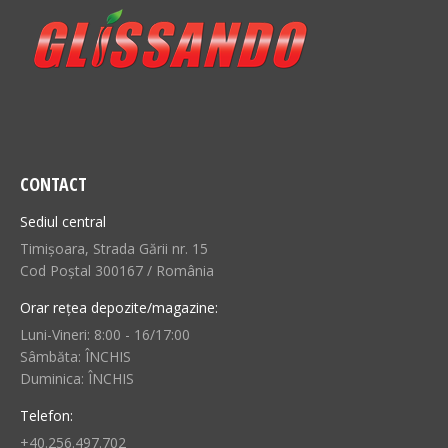
CONTACT
Sediul central
Timișoara, Strada Gării nr. 15
Cod Poștal 300167 / România
Orar rețea depozite/magazine:
Luni-Vineri: 8:00 - 16/17:00
Sâmbăta: ÎNCHIS
Duminica: ÎNCHIS
Telefon:
+40.256.497.702