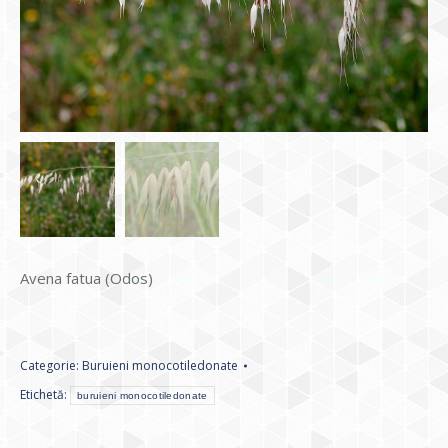
Avena fatua (Odos)
Categorie:
Buruieni monocotiledonate
Etichetă:
buruieni monocotiledonate