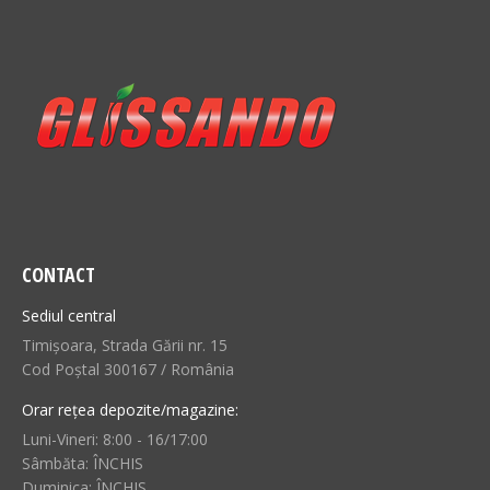
CONTACT
Sediul central
Timișoara, Strada Gării nr. 15
Cod Poștal 300167 / România
Orar rețea depozite/magazine:
Luni-Vineri: 8:00 - 16/17:00
Sâmbăta: ÎNCHIS
Duminica: ÎNCHIS