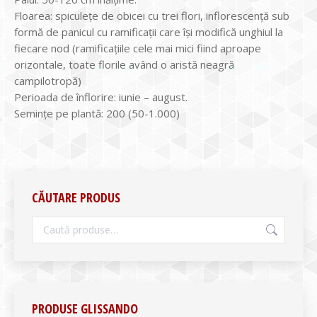
Floarea: spiculețe de obicei cu trei flori, inflorescenţă sub
formă de panicul cu ramificaţii care îşi modifică unghiul la
fiecare nod (ramificaţiile cele mai mici fiind aproape
orizontale, toate florile având o aristă neagră
campilotropă)
Perioada de înflorire: iunie – august.
Seminţe pe plantă: 200 (50-1.000)
CĂUTARE PRODUS
PRODUSE GLISSANDO