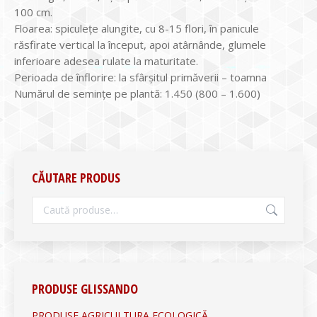
100 cm.
Floarea: spiculețe alungite, cu 8-15 flori, în panicule
răsfirate vertical la început, apoi atârnânde, glumele
inferioare adesea rulate la maturitate.
Perioada de înflorire: la sfârşitul primăverii – toamna
Numărul de seminţe pe plantă: 1.450 (800 – 1.600)
CĂUTARE PRODUS
PRODUSE GLISSANDO
PRODUSE AGRICULTURA ECOLOGICĂ