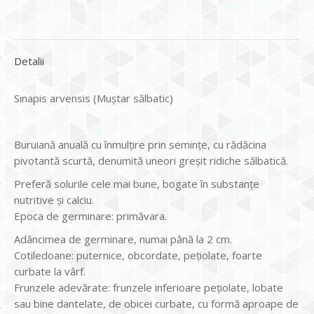
Detalii
Sinapis arvensis (Muştar sălbatic)
Buruiană anuală cu înmulţire prin seminţe, cu rădăcina
pivotantă scurtă, denumită uneori greşit ridiche sălbatică.
Preferă solurile cele mai bune, bogate în substanţe
nutritive şi calciu.
Epoca de germinare: primăvara.
Adâncimea de germinare, numai până la 2 cm.
Cotiledoane: puternice, obcordate, pețiolate, foarte
curbate la vârf.
Frunzele adevărate: frunzele inferioare pețiolate, lobate
sau bine dantelate, de obicei curbate, cu formă aproape de