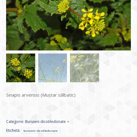
Sinapis arvensis (Muştar sălbatic)
Categorie:
Buruieni dicotiledonate
Etichetă:
buruieni dicotiledonate