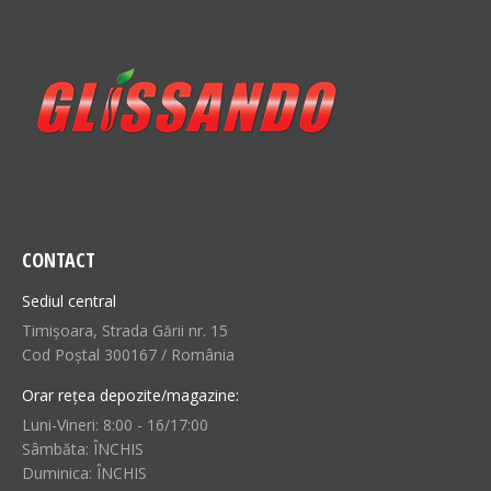
CONTACT
Sediul central
Timișoara, Strada Gării nr. 15
Cod Poștal 300167 / România
Orar rețea depozite/magazine:
Luni-Vineri: 8:00 - 16/17:00
Sâmbăta: ÎNCHIS
Duminica: ÎNCHIS