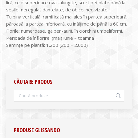
liră, cele superioare oval-alungite, scurt pețiolate până la
sesile, neregulat dantelate, de obicei nedivizate.
Tulpina verticală, ramificată mai ales în partea superioară,
păroasă la partea inferioară, cu înălţime de până la 60 cm.
Florile: numeroase, galben-aurii, în ciorchini umbeliformi.
Perioada de înflorire: (mai) iunie – toamna
Seminţe pe plantă: 1.200 (200 – 2.000)
CĂUTARE PRODUS
PRODUSE GLISSANDO