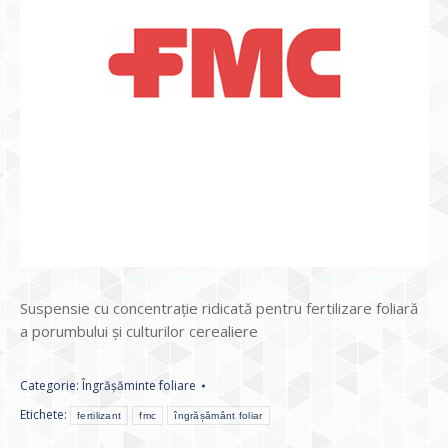
Suspensie cu concentraţie ridicată pentru fertilizare foliară
a porumbului şi culturilor cerealiere
Categorie:
Îngrășăminte foliare
Etichete:
fertilizant
fmc
îngrășământ foliar