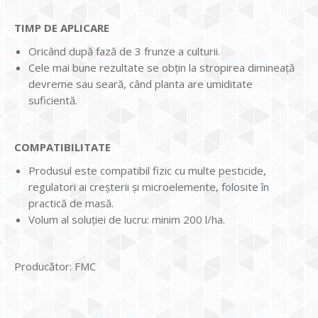
TIMP DE APLICARE
Oricând după fază de 3 frunze a culturii.
Cele mai bune rezultate se obţin la stropirea dimineaţă
devreme sau seară, când planta are umiditate
suficientă.
COMPATIBILITATE
Produsul este compatibil fizic cu multe pesticide,
regulatori ai creşterii şi microelemente, folosite în
practică de masă.
Volum al soluției de lucru: minim 200 l/ha.
Producător: FMC