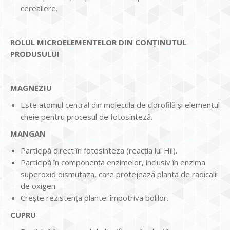
cerealiere.
ROLUL MICROELEMENTELOR DIN CONȚINUTUL
PRODUSULUI
MAGNEZIU
Este atomul central din molecula de clorofilă și elementul
cheie pentru procesul de fotosinteză.
MANGAN
Participă direct în fotosinteza (reacţia lui Hil).
Participă în componenţa enzimelor, inclusiv în enzima
superoxid dismutaza, care protejează planta de radicalii
de oxigen.
Creşte rezistenţa plantei împotriva bolilor.
CUPRU