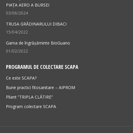
PIAȚA AERO A BURSEI
window
window
03/06/2024
TRUSA GRĂDINARULUI DIBACI
15/04/2022
Gama de îngrășăminte BioGuano
01/02/2022
PROGRAMUL DE COLECTARE SCAPA
Ce este SCAPA?
Bune practici fitosanitare – AIPROM
Pliant ”TRIPLA CLĂTIRE”
Program colectare SCAPA