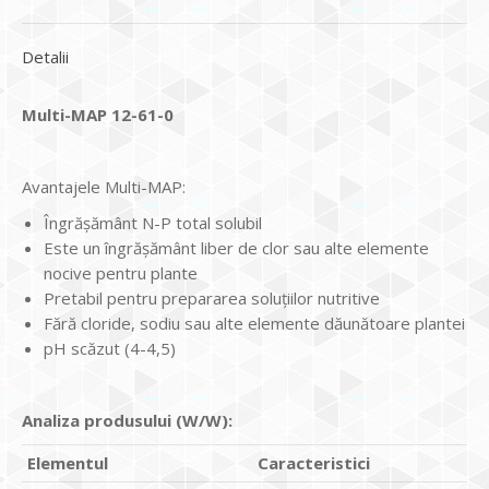
Detalii
Multi-MAP 12-61-0
Avantajele Multi-MAP:
Îngrăşământ N-P total solubil
Este un îngrăşământ liber de clor sau alte elemente
nocive pentru plante
Pretabil pentru prepararea soluţiilor nutritive
Fără cloride, sodiu sau alte elemente dăunătoare plantei
pH scăzut (4-4,5)
Analiza produsului (W/W):
Elementul
Caracteristici