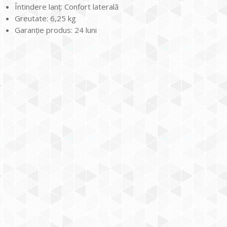
Întindere lanţ: Confort laterală
Greutate: 6,25 kg
Garanţie produs: 24 luni