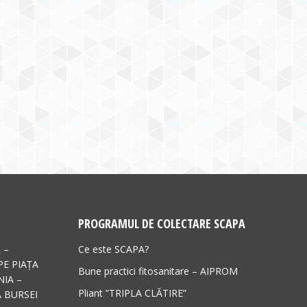
PROGRAMUL DE COLECTARE SCAPA
 –
Ce este SCAPA?
PE PIAȚA
Bune practici fitosanitare – AIPROM
IA –
Pliant ”TRIPLA CLĂTIRE”
 BURSEI