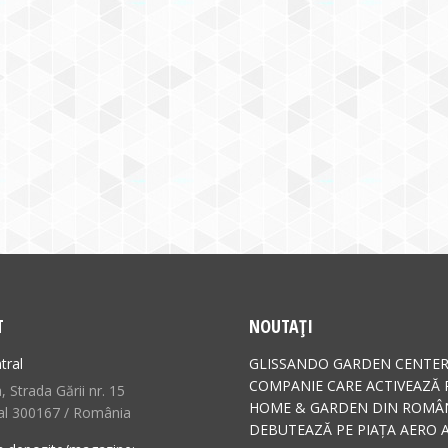
T
NOUTAȚI
tral
GLISSANDO GARDEN CENTER
COMPANIE CARE ACTIVEAZĂ 
 Strada Gării nr. 15
HOME & GARDEN DIN ROMÂN
al 300167 / România
DEBUTEAZĂ PE PIAȚA AERO A