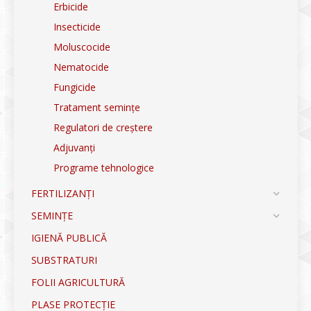
Erbicide
Insecticide
Moluscocide
Nematocide
Fungicide
Tratament semințe
Regulatori de creștere
Adjuvanți
Programe tehnologice
FERTILIZANȚI
SEMINȚE
IGIENĂ PUBLICĂ
SUBSTRATURI
FOLII AGRICULTURĂ
PLASE PROTECȚIE