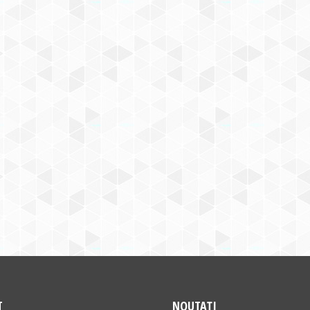
T
NOUTAȚI