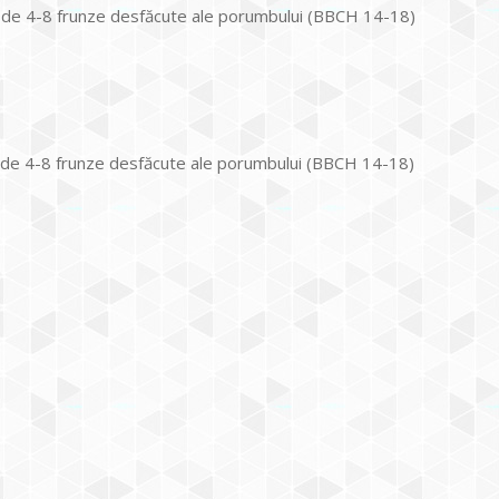
l de 4-8 frunze desfăcute ale porumbului (BBCH 14-18)
l de 4-8 frunze desfăcute ale porumbului (BBCH 14-18)