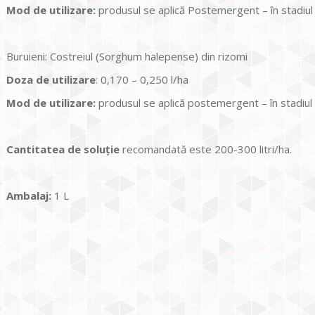
Mod de utilizare:
produsul se aplică Postemergent – în stadiu
Buruieni: Costreiul (Sorghum halepense) din rizomi
Doza de utilizare
: 0,170 – 0,250 l/ha
Mod de utilizare:
produsul se aplică postemergent – în stadiu
Cantitatea de soluţie
recomandată este 200-300 litri/ha.
Ambalaj:
1 L