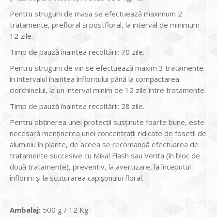
Pentru strugurii de masa se efectuează maximum 2
tratamente, prefloral şi postfloral, la interval de minimum
12 zile.
Timp de pauză înaintea recoltării: 70 zile.
Pentru strugurii de vin se efectuează maxim 3 tratamente
în intervalul înaintea înfloritului până la compactarea
ciorchinelui, la un interval minim de 12 zile între tratamente.
Timp de pauză înaintea recoltării: 28 zile.
Pentru obţinerea unei protecţii susţinute foarte bune, este
necesară menţinerea unei concentraţii ridicate de fosetil de
aluminiu în plante, de aceea se recomandă efectuarea de
tratamente succesive cu Mikal Flash sau Verita (în bloc de
două tratamente), preventiv, la avertizare, la începutul
înfloririi şi la scuturarea capişonului floral.
Ambalaj:
500 g / 12 Kg