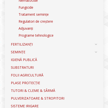
Nematocide
Fungicide
Tratament semințe
Regulatori de creștere
Adjuvanți
Programe tehnologice
FERTILIZANȚI
SEMINȚE
IGIENĂ PUBLICĂ
SUBSTRATURI
FOLII AGRICULTURĂ
PLASE PROTECȚIE
TUTORI & CLEME & SÂRMĂ
PULVERIZATOARE & STROPITORI
SISTEME IRIGARE