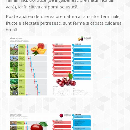
vară), iar în câțiva ani pomii se usucă.
Poate apărea defolierea prematură a ramurilor terminale;
fructele afectate putrezesc, sunt ferme și capătă culoarea
brună.