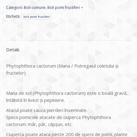
Categorii:
Boli comune
,
Boli pomi fructiferi
Etichetă:
boli pomi fructiferi
Detalii
Phytophthora cactorum (Mana / Putregaiul coletului și
fructelor)
Mana de sol (Phytophthora cactorum) este o boală gravă,
întâlnită în livezi și pepiniere.
Atacul poate cauza pierderi însemnate.
Specii pomicole atacate de ciuperca Phytophthora
cactorum: măr, păr, căpșun, etc.
Ciuperca poate ataca peste 200 de specii de pomi, plante