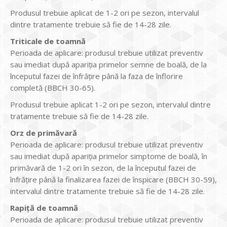
Produsul trebuie aplicat de 1-2 ori pe sezon, intervalul
dintre tratamente trebuie să fie de 14-28 zile.
Triticale de toamnă
Perioada de aplicare: produsul trebuie utilizat preventiv
sau imediat după apariția primelor semne de boală, de la
începutul fazei de înfrățire până la faza de înflorire
completă (BBCH 30-65).
Produsul trebuie aplicat 1-2 ori pe sezon, intervalul dintre
tratamente trebuie să fie de 14-28 zile.
Orz de primăvară
Perioada de aplicare: produsul trebuie utilizat preventiv
sau imediat după apariția primelor simptome de boală, în
primăvară de 1-2 ori în sezon, de la începutul fazei de
înfrățire până la finalizarea fazei de înspicare (BBCH 30-59),
intervalul dintre tratamente trebuie să fie de 14-28 zile.
Rapiță de toamnă
Perioada de aplicare: produsul trebuie utilizat preventiv