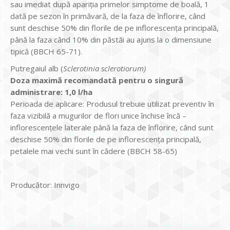
sau imediat după apariția primelor simptome de boală, 1
dată pe sezon în primăvară, de la faza de înflorire, când
sunt deschise 50% din florile de pe inflorescența principală,
până la faza când 10% din păstăi au ajuns la o dimensiune
tipică (BBCH 65-71).
Putregaiul alb (
Sclerotinia sclerotiorum)
Doza maximă recomandată pentru o singură
administrare: 1,0 l/ha
Perioada de aplicare: Produsul trebuie utilizat preventiv în
faza vizibilă a mugurilor de flori unice închise încă –
inflorescențele laterale până la faza de înflorire, când sunt
deschise 50% din florile de pe inflorescența principală,
petalele mai vechi sunt în cădere (BBCH 58-65)
Producător: Innvigo