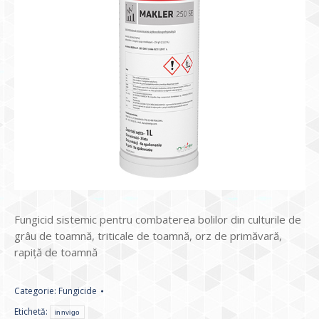
Fungicid sistemic pentru combaterea bolilor din culturile de
grâu de toamnă, triticale de toamnă, orz de primăvară,
rapiță de toamnă
Categorie:
Fungicide
Etichetă:
innvigo