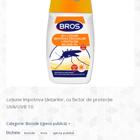
Loțiune împotriva țânțarilor, cu factor de protecție
UVA/UVB 10
Categorie:
Biocide (Igienă publică)
Etichete:
biocide
bros
igiena publică