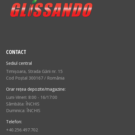
CONTACT
Sediul central
Timișoara, Strada Gării nr. 15
Cod Poștal 300167 / România
Orar rețea depozite/magazine:
Luni-Vineri: 8:00 - 16/17:00
Sâmbăta: ÎNCHIS
Duminica: ÎNCHIS
Telefon:
+40.256.497.702