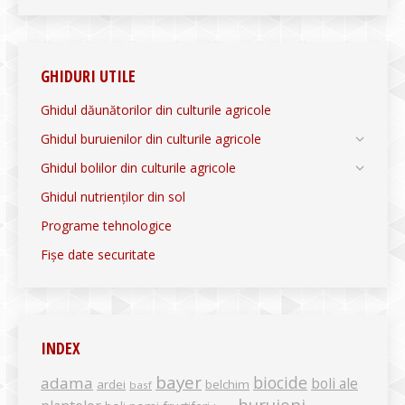
GHIDURI UTILE
Ghidul dăunătorilor din culturile agricole
Ghidul buruienilor din culturile agricole
Ghidul bolilor din culturile agricole
Ghidul nutrienților din sol
Programe tehnologice
Fișe date securitate
INDEX
bayer
biocide
adama
boli ale
ardei
belchim
basf
buruieni