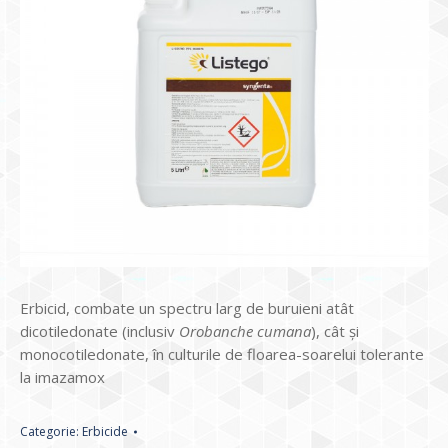
Erbicid, combate un spectru larg de buruieni atât
dicotiledonate (inclusiv
Orobanche cumana
), cât şi
monocotiledonate, în culturile de floarea-soarelui tolerante
la imazamox
Categorie:
Erbicide