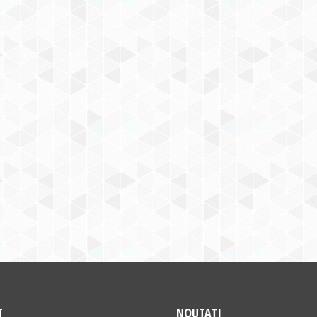
T
NOUTAȚI