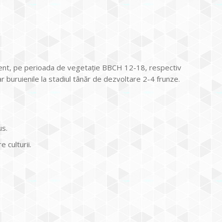
ent, pe perioada de vegetaţie BBCH 12-18, respectiv
iar buruienile la stadiul tânăr de dezvoltare 2-4 frunze.
us.
 culturii.