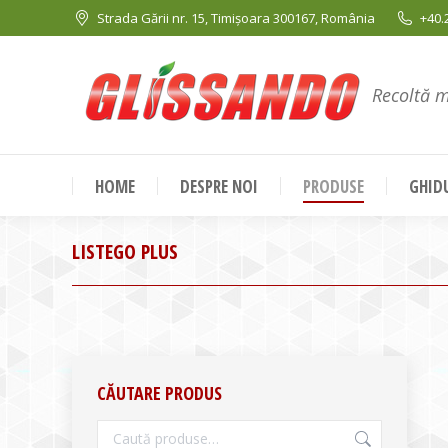
Strada Gării nr. 15, Timișoara 300167, România
+40.
Recoltă 
HOME
DESPRE NOI
PRODUSE
GHIDU
LISTEGO PLUS
CĂUTARE PRODUS