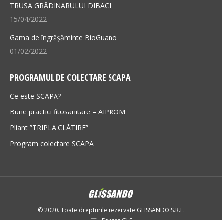
TRUSA GRĂDINARULUI DIBACI
15/04/2022
Gama de îngrășăminte BioGuano
01/02/2022
PROGRAMUL DE COLECTARE SCAPA
Ce este SCAPA?
Bune practici fitosanitare – AIPROM
Pliant ”TRIPLA CLĂTIRE”
Program colectare SCAPA
© 2020. Toate drepturile rezervate GLISSANDO S.R.L.
Footer GLS