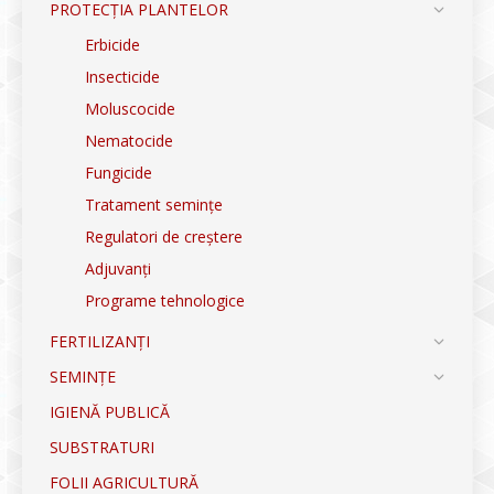
PROTECȚIA PLANTELOR
Erbicide
Insecticide
Moluscocide
Nematocide
Fungicide
Tratament semințe
Regulatori de creștere
Adjuvanți
Programe tehnologice
FERTILIZANȚI
SEMINȚE
IGIENĂ PUBLICĂ
SUBSTRATURI
FOLII AGRICULTURĂ