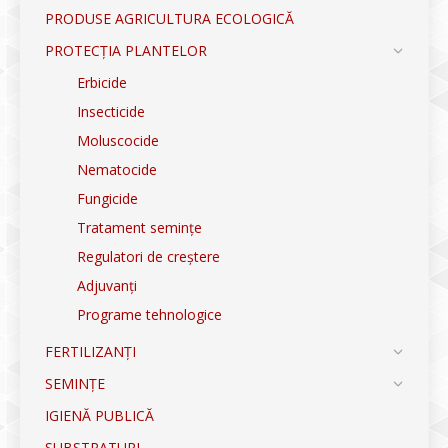
PRODUSE AGRICULTURA ECOLOGICĂ
PROTECȚIA PLANTELOR
Erbicide
Insecticide
Moluscocide
Nematocide
Fungicide
Tratament semințe
Regulatori de creștere
Adjuvanți
Programe tehnologice
FERTILIZANȚI
SEMINȚE
IGIENĂ PUBLICĂ
SUBSTRATURI