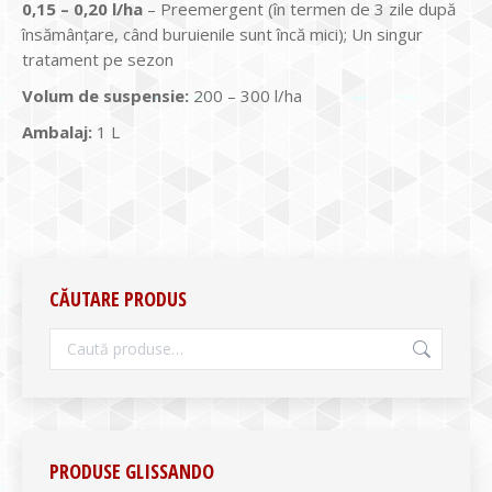
0,15 – 0,20 l/ha
– Preemergent (în termen de 3 zile după
însămânțare, când buruienile sunt încă mici); Un singur
tratament pe sezon
Volum de suspensie:
200 – 300 l/ha
Ambalaj:
1 L
CĂUTARE PRODUS
PRODUSE GLISSANDO