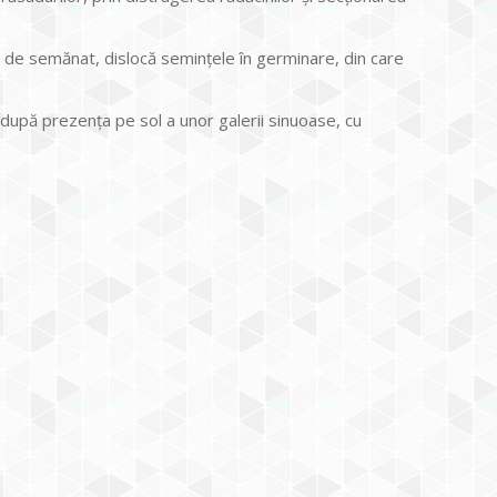
le de semănat, dislocă seminţele în germinare, din care
ă după prezenţa pe sol a unor galerii sinuoase, cu