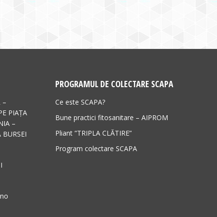
PROGRAMUL DE COLECTARE SCAPA
 –
Ce este SCAPA?
PE PIAȚA
Bune practici fitosanitare – AIPROM
IA –
Pliant ”TRIPLA CLĂTIRE”
 BURSEI
Program colectare SCAPA
I
ano