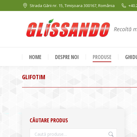
Strada Gării nr. 15, Timișoara 300167, România
+40.
Recoltă 
HOME
DESPRE NOI
PRODUSE
GHIDU
GLIFOTIM
CĂUTARE PRODUS