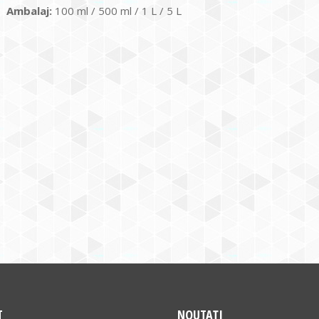
Ambalaj:
100 ml / 500 ml / 1 L / 5 L
T
NOUTAȚI