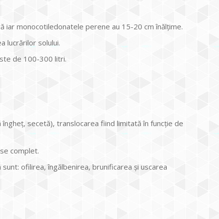
ivă iar monocotiledonatele perene au 15-20 cm înălţime.
lucrărilor solului.
te de 100-300 litri.
îngheț, secetă), translocarea fiind limitată în funcție de
ruse complet.
sunt: ofilirea, îngălbenirea, brunificarea și uscarea