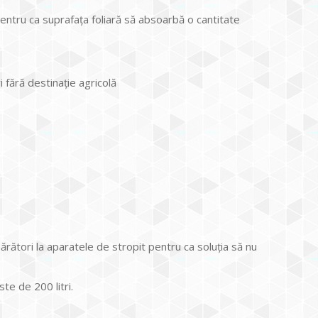
entru ca suprafața foliară să absoarbă o cantitate
i fără destinaţie agricolă
ărători la aparatele de stropit pentru ca soluţia să nu
te de 200 litri.