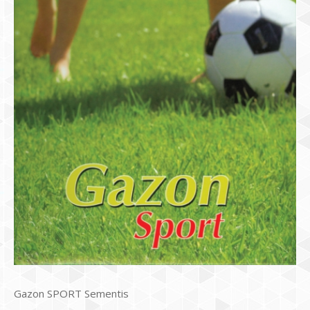
Gazon SPORT Sementis