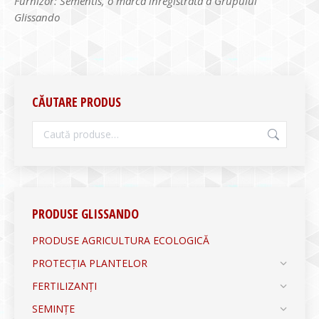
Furnizor: Sementis, o marcă înregistrată a Grupului
Glissando
CĂUTARE PRODUS
PRODUSE GLISSANDO
PRODUSE AGRICULTURA ECOLOGICĂ
PROTECȚIA PLANTELOR
FERTILIZANȚI
SEMINȚE