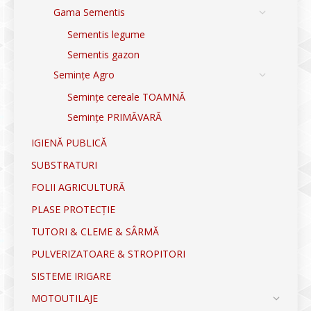
Gama Sementis
Sementis legume
Sementis gazon
Semințe Agro
Semințe cereale TOAMNĂ
Semințe PRIMĂVARĂ
IGIENĂ PUBLICĂ
SUBSTRATURI
FOLII AGRICULTURĂ
PLASE PROTECȚIE
TUTORI & CLEME & SÂRMĂ
PULVERIZATOARE & STROPITORI
SISTEME IRIGARE
MOTOUTILAJE