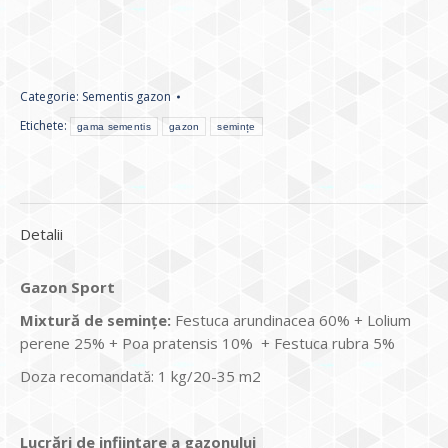
Categorie:
Sementis gazon
Etichete:
gama sementis
gazon
semințe
Detalii
Gazon Sport
Mixtură de seminţe:
Festuca arundinacea 60% + Lolium
perene 25% + Poa pratensis 10% + Festuca rubra 5%
Doza recomandată: 1 kg/20-35 m2
Lucrări de infiinţare a gazonului