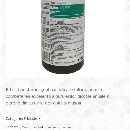
Erbicid postemergent, cu aplicare foliară, pentru
combaterea excelentă a buruienilor dicotile anuale și
perene din culturile de rapiță și muștar
Categorie:
Erbicide
Etichete:
Dow
erbicid
muştar
rapiță