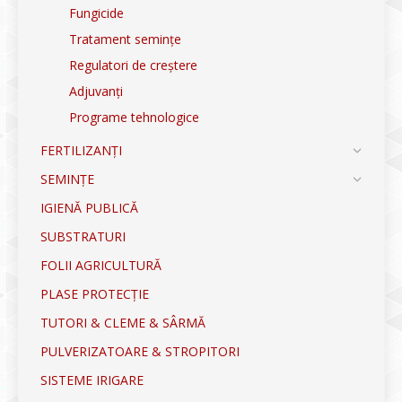
Fungicide
Tratament semințe
Regulatori de creștere
Adjuvanți
Programe tehnologice
FERTILIZANȚI
SEMINȚE
IGIENĂ PUBLICĂ
SUBSTRATURI
FOLII AGRICULTURĂ
PLASE PROTECȚIE
TUTORI & CLEME & SÂRMĂ
PULVERIZATOARE & STROPITORI
SISTEME IRIGARE