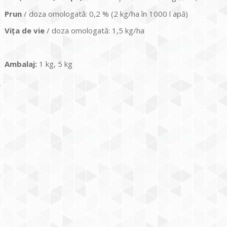
Prun
/ doza omologată: 0,2 % (2 kg/ha în 1000 l apă)
Viţa de vie
/ doza omologată: 1,5 kg/ha
Ambalaj:
1 kg, 5 kg