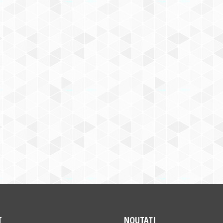
T
NOUTAȚI