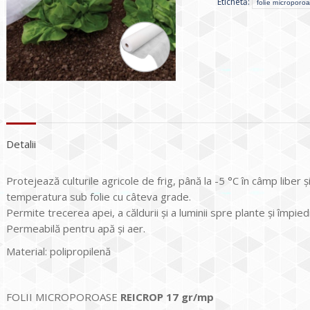
Etichetă:
folie microporo
Detalii
Protejează culturile agricole de frig, până la -5 °C în câmp liber ș
temperatura sub folie cu câteva grade.
Permite trecerea apei, a căldurii și a luminii spre plante și împie
Permeabilă pentru apă și aer.
Material: polipropilenă
FOLII MICROPOROASE
REICROP 17 gr/mp