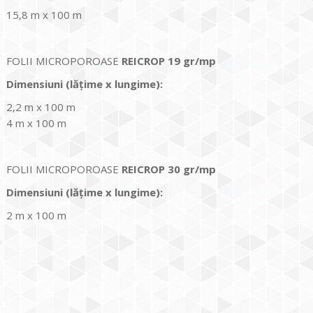
15,8 m x 100 m
FOLII MICROPOROASE
REICROP 19 gr/mp
Dimensiuni
(lățime x lungime
):
2,2 m x 100 m
4 m x 100 m
FOLII MICROPOROASE
REICROP 30 gr/mp
Dimensiuni
(lățime x lungime
):
2 m x 100 m