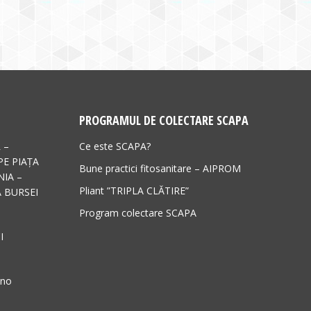
PROGRAMUL DE COLECTARE SCAPA
 –
Ce este SCAPA?
PE PIAȚA
Bune practici fitosanitare – AIPROM
IA –
Pliant ”TRIPLA CLĂTIRE”
 BURSEI
Program colectare SCAPA
I
ano