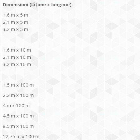
Dimensiuni
(lățime x lungime
):
1,6 m x 5 m
2,1 m x 5 m
3,2 m x 5 m
1,6 m x 10 m
2,1 m x 10 m
3,2 m x 10 m
1,5 m x 100 m
2,2 m x 100 m
4 m x 100 m
4,5 m x 100 m
8,5 m x 100 m
12,75 m x 100 m