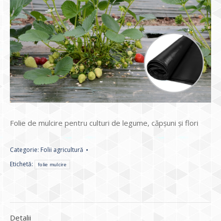
Folie de mulcire pentru culturi de legume, căpșuni și flori
Categorie:
Folii agricultură
Etichetă:
folie mulcire
Detalii