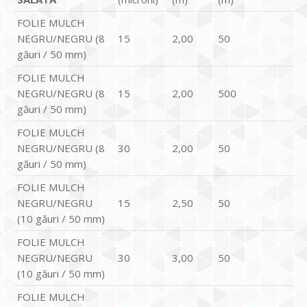
FOLIE MULCH
NEGRU/NEGRU (8
15
2,00
50
găuri / 50 mm)
FOLIE MULCH
NEGRU/NEGRU (8
15
2,00
500
găuri / 50 mm)
FOLIE MULCH
NEGRU/NEGRU (8
30
2,00
50
găuri / 50 mm)
FOLIE MULCH
NEGRU/NEGRU
15
2,50
50
(10 găuri / 50 mm)
FOLIE MULCH
NEGRU/NEGRU
30
3,00
50
(10 găuri / 50 mm)
FOLIE MULCH