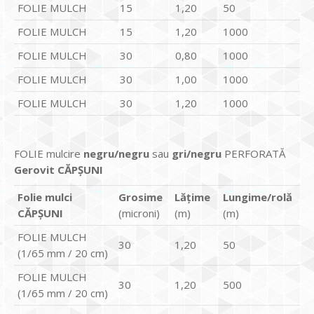
FOLIE MULCH
15
1,20
50
FOLIE MULCH
15
1,20
1000
FOLIE MULCH
30
0,80
1000
FOLIE MULCH
30
1,00
1000
FOLIE MULCH
30
1,20
1000
FOLIE mulcire
negru/negru
sau
gri/negru
PERFORATĂ
Gerovit CĂPȘUNI
Folie mulci
Grosime
Lățime
Lungime/rolă
CĂPȘUNI
(microni)
(m)
(m)
FOLIE MULCH
30
1,20
50
(1/65 mm / 20 cm)
FOLIE MULCH
30
1,20
500
(1/65 mm / 20 cm)