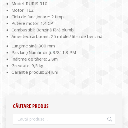
Model: RURIS R10
Motor: TEZ
Ciclu de funcţionare: 2 timpi
Putere motor: 1.4 CP
Combustibil: Benzină fără plumb
Amestec carburant: 25 ml ulei/ litru de benzină
Lungime şină: 300 mm
Pas lanţ/Număr dinţi: 3/8” 1.3 PM
Înălţime de tăiere: 2.8m
Greutate: 9,5 kg
Garanţie produs: 24 luni
CĂUTARE PRODUS