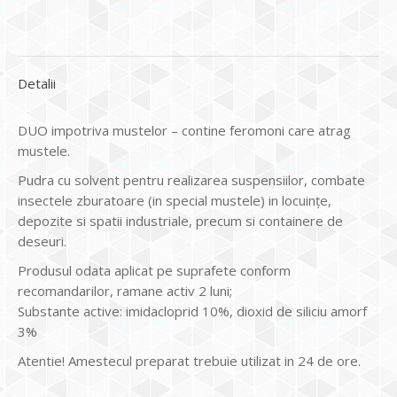
Detalii
DUO impotriva mustelor – contine feromoni care atrag
mustele.
Pudra cu solvent pentru realizarea suspensiilor, combate
insectele zburatoare (in special mustele) in locuințe,
depozite si spatii industriale, precum si containere de
deseuri.
Produsul odata aplicat pe suprafete conform
recomandarilor, ramane activ 2 luni;
Substante active: imidacloprid 10%, dioxid de siliciu amorf
3%
Atentie! Amestecul preparat trebuie utilizat in 24 de ore.