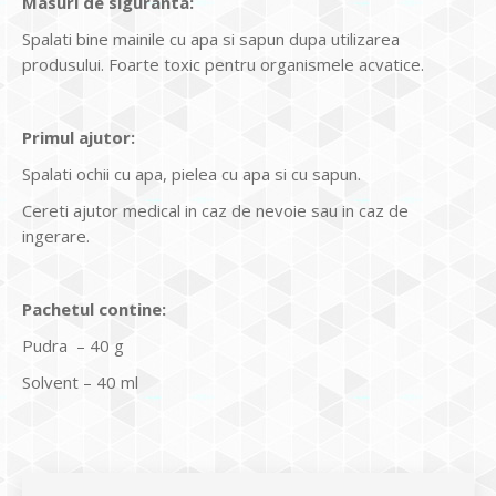
Masuri de siguranta:
Spalati bine mainile cu apa si sapun dupa utilizarea
produsului. Foarte toxic pentru organismele acvatice.
Primul ajutor:
Spalati ochii cu apa, pielea cu apa si cu sapun.
Cereti ajutor medical in caz de nevoie sau in caz de
ingerare.
Pachetul contine:
Pudra – 40 g
Solvent – 40 ml