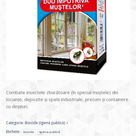
Combate insectele zburătoare (în special muștele) din
locuințe, depozite și spatii industriale, precum și containere
cu deșeuri.
Categorie:
Biocide (Igienă publică)
Etichete:
biocide
igiena publică