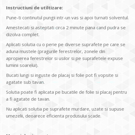
Instructiuni de utiltizare:
Pune-ti continutul pungii intr-un vas si apoi turnati solventul.
Amestecati si asteptati circa 2 minute pana cand pudra se
dizolva complet.
Aplicati solutia cu o perie pe diverse suprafete pe care se
aduna mustele (pragurile ferestrelor, zonele din
apropierea ferestrelor si usilor si pe suprafetele expuse
luminii soarelui).
Bucati lungi si inguste de placaj si folie pot fi vopsite si
agatate sub tavan.
Solutia poate fi aplicata pe bucatile de folie si placaj pentru
a fi agatate de tavan.
Nu aplicati solutia pe suprafete murdare, uzate si supuse
umezelii, deoarece eficienta produsului scade.