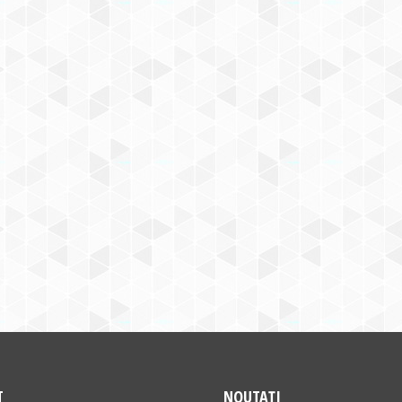
T
NOUTAȚI