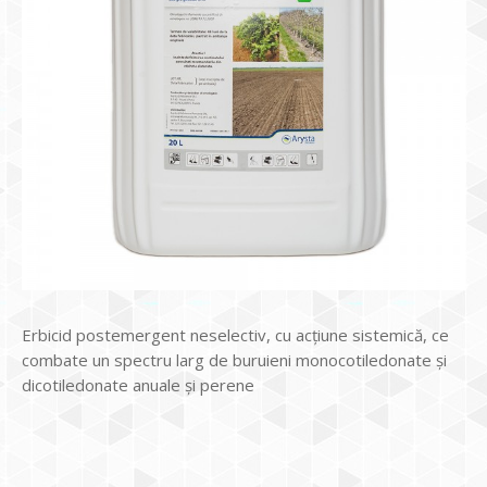
Erbicid postemergent neselectiv, cu acțiune sistemică, ce
combate un spectru larg de buruieni monocotiledonate și
dicotiledonate anuale și perene