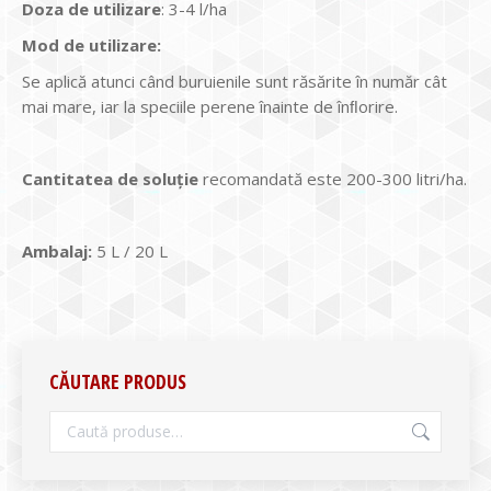
Doz
a
de utilizare
: 3-4 l/ha
Mod de utilizare:
Se aplică atunci când buruienile sunt răsărite în număr cât
mai mare, iar la speciile perene înainte de înﬂorire.
Cantitatea de soluţie
recomandată este 200-300 litri/ha.
Ambalaj:
5 L / 20 L
CĂUTARE PRODUS