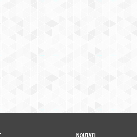
T
NOUTAȚI