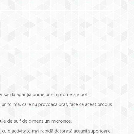
 sau la apariția primelor simptome ale bolii.
e uniformă, care nu provoacă praf, face ca acest produs
le de sulf de dimensiuni micronice.
 cu o activitate mai rapidă datorată acțiunii superioare