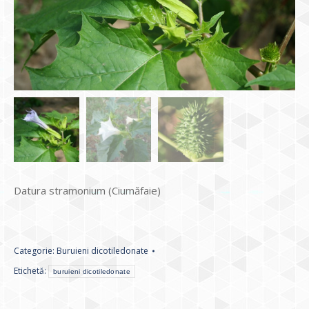
Datura stramonium (Ciumăfaie)
Categorie:
Buruieni dicotiledonate
Etichetă:
buruieni dicotiledonate