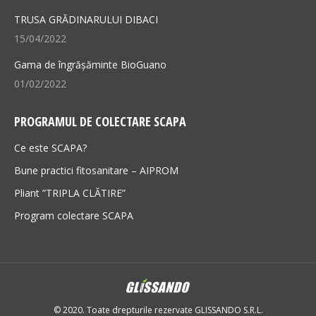
TRUSA GRĂDINARULUI DIBACI
15/04/2022
Gama de îngrășăminte BioGuano
01/02/2022
PROGRAMUL DE COLECTARE SCAPA
Ce este SCAPA?
Bune practici fitosanitare – AIPROM
Pliant ”TRIPLA CLĂTIRE”
Program colectare SCAPA
© 2020. Toate drepturile rezervate GLISSANDO S.R.L.