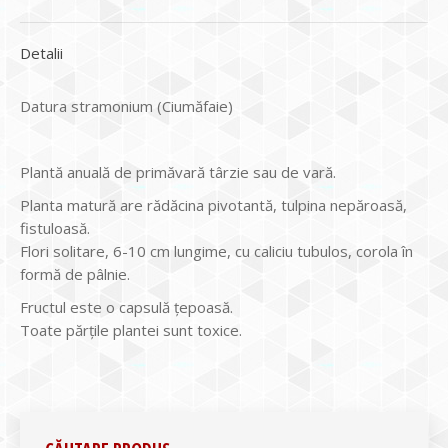
Detalii
Datura stramonium (Ciumăfaie)
Plantă anuală de primăvară târzie sau de vară.
Planta matură are rădăcina pivotantă, tulpina nepăroasă,
fistuloasă.
Flori solitare, 6-10 cm lungime, cu caliciu tubulos, corola în
formă de pâlnie.
Fructul este o capsulă ţepoasă.
Toate părţile plantei sunt toxice.