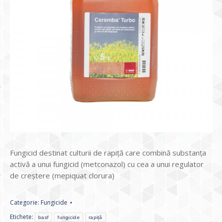
Fungicid destinat culturii de rapiță care combină substanța
activă a unui fungicid (metconazol) cu cea a unui regulator
de creștere (mepiquat clorura)
Categorie:
Fungicide
Etichete:
basf
fungicide
rapiță