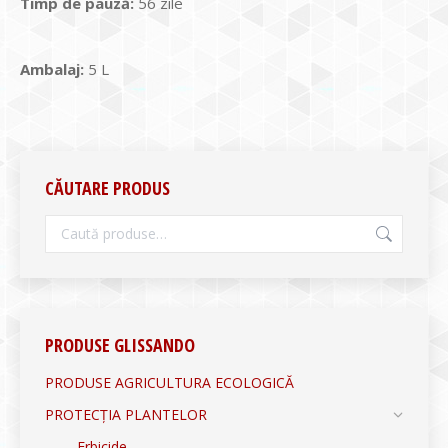
Timp de pauz
ă:
56 zile
Ambalaj:
5 L
CĂUTARE PRODUS
PRODUSE GLISSANDO
PRODUSE AGRICULTURA ECOLOGICĂ
PROTECȚIA PLANTELOR
Erbicide