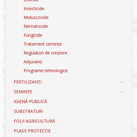
Insecticide
Moluscocide
Nematocide
Fungicide
Tratament semințe
Regulatori de creștere
Adjuvanți
Programe tehnologice
FERTILIZANȚI
SEMINȚE
IGIENĂ PUBLICĂ
SUBSTRATURI
FOLII AGRICULTURĂ
PLASE PROTECȚIE