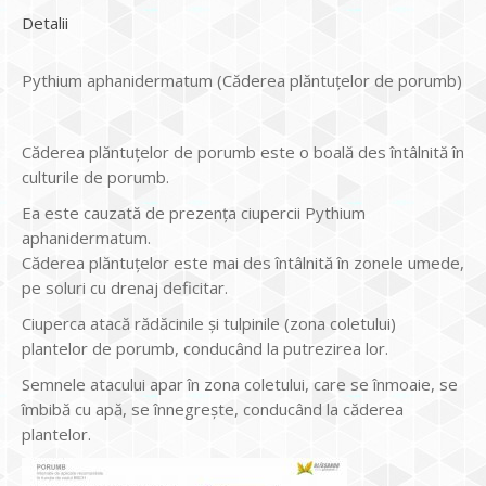
Detalii
Pythium aphanidermatum (Căderea plăntuțelor de porumb)
Căderea plăntuțelor de porumb este o boală des întâlnită în
culturile de porumb.
Ea este cauzată de prezența ciupercii Pythium
aphanidermatum.
Căderea plăntuțelor este mai des întâlnită în zonele umede,
pe soluri cu drenaj deficitar.
Ciuperca atacă rădăcinile și tulpinile (zona coletului)
plantelor de porumb, conducând la putrezirea lor.
Semnele atacului apar în zona coletului, care se înmoaie, se
îmbibă cu apă, se înnegrește, conducând la căderea
plantelor.