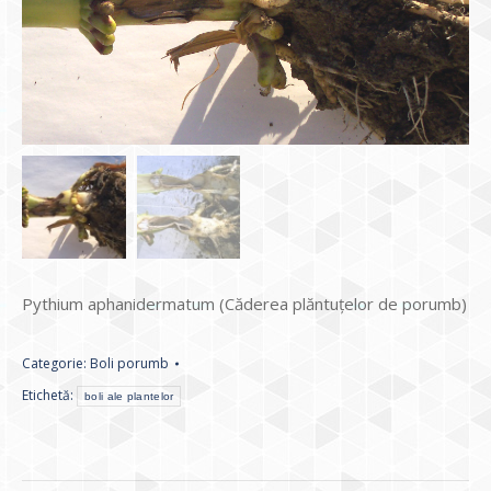
Pythium aphanidermatum (Căderea plăntuțelor de porumb)
Categorie:
Boli porumb
Etichetă:
boli ale plantelor