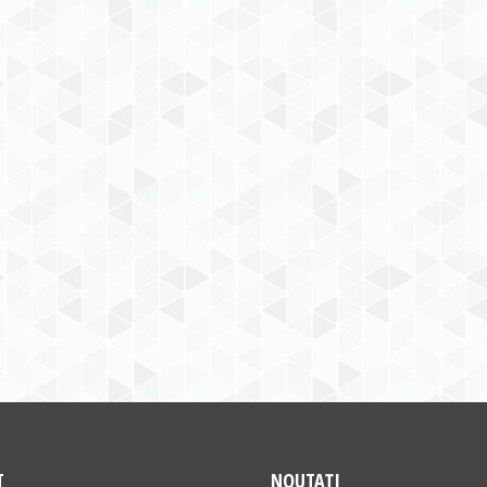
T
NOUTAȚI