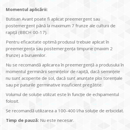
Momentul aplicării:
Butisan Avant poate fi aplicat preemergent sau
postemergent până la maximum 7 frunze ale culturii de
rapiţă (BBCH 00-17).
Pentru eficacitate optimă produsul trebuie aplicat în
preemergența sau postemergența timpurie (maxim 2
frunze) a buruienilor.
Nu se recomandă aplicarea în preemergență a produsului în
momentul germinării semințelor de rapiță, dacă semințele
nu sunt acoperite de sol, dacă sunt anunțate ploi torențiale
sau pe paturile germinative insuficient pregătite.
Volumul de soluţie utilizat este în funcţie de echipamentul
folosit.
Se recomandă utilizarea a 100-400 l/ha soluţie de erbicidat.
Timp de pauză:
Nu este necesar.