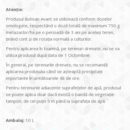
Atenție:
Produsul Butisan Avant se utilizează conform dozelor
omologate, respectând o doză totală de maximum 750 g
metazaclor/ha pe o perioadă de 3 ani pe același teren,
ținând cont și de rotația normală a culturilor.
Pentru aplicarea în toamnă, pe terenuri drenate, nu se va
utiliza produsul după data de 1 Octombrie.
În general, pe terenurile drenate, nu se recomandă
aplicarea produsului când se aşteaptă precipitaţii
importante în următoarele 48 de ore.
Pentru terenurile adiacente suprafeţelor de apă, produsul
se poate aplica doar dacă există o bandă de vegetaţie
tampon, de cel puţin 5 m până la suprafaţa de apă.
Ambalaj:
10 L