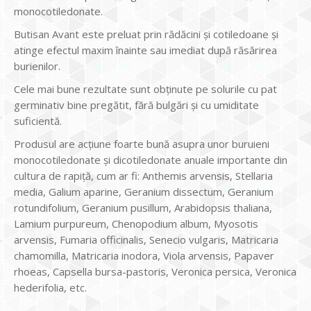
monocotiledonate.
Butisan Avant este preluat prin rădăcini și cotiledoane și
atinge efectul maxim înainte sau imediat după răsărirea
burienilor.
Cele mai bune rezultate sunt obținute pe solurile cu pat
germinativ bine pregătit, fără bulgări şi cu umiditate
suficientă.
Produsul are acțiune foarte bună asupra unor buruieni
monocotiledonate și dicotiledonate anuale importante din
cultura de rapiță, cum ar fi: Anthemis arvensis, Stellaria
media, Galium aparine, Geranium dissectum, Geranium
rotundifolium, Geranium pusillum, Arabidopsis thaliana,
Lamium purpureum, Chenopodium album, Myosotis
arvensis, Fumaria officinalis, Senecio vulgaris, Matricaria
chamomilla, Matricaria inodora, Viola arvensis, Papaver
rhoeas, Capsella bursa-pastoris, Veronica persica, Veronica
hederifolia, etc.