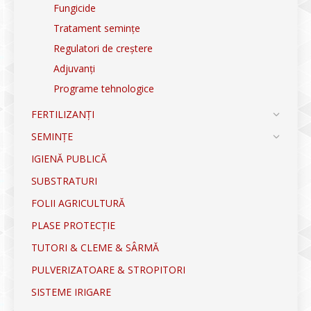
Fungicide
Tratament semințe
Regulatori de creștere
Adjuvanți
Programe tehnologice
FERTILIZANȚI
SEMINȚE
IGIENĂ PUBLICĂ
SUBSTRATURI
FOLII AGRICULTURĂ
PLASE PROTECȚIE
TUTORI & CLEME & SÂRMĂ
PULVERIZATOARE & STROPITORI
SISTEME IRIGARE