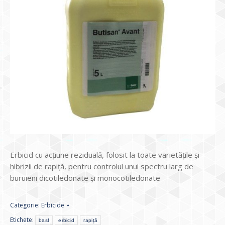
Erbicid cu acțiune reziduală, folosit la toate varietățile și
hibrizii de rapiță, pentru controlul unui spectru larg de
buruieni dicotiledonate și monocotiledonate
Categorie:
Erbicide
Etichete:
basf
erbicid
rapiță