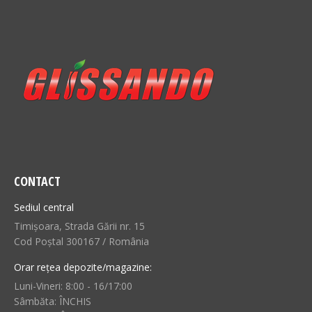
CONTACT
Sediul central
Timișoara, Strada Gării nr. 15
Cod Poștal 300167 / România
Orar rețea depozite/magazine:
Luni-Vineri: 8:00 - 16/17:00
Sâmbăta: ÎNCHIS