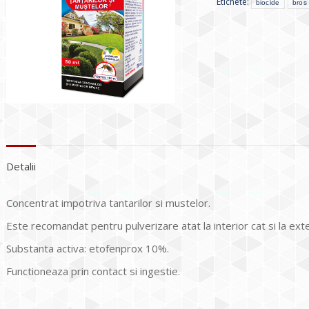
Etichete:
biocide
bros
Detalii
Concentrat impotriva tantarilor si mustelor.
Este recomandat pentru pulverizare atat la interior cat si la exte
Substanta activa: etofenprox 10%.
Functioneaza prin contact si ingestie.