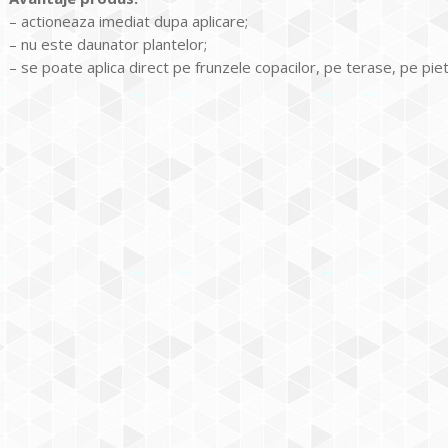
– actioneaza imediat dupa aplicare;
– nu este daunator plantelor;
– se poate aplica direct pe frunzele copacilor, pe terase, pe piet