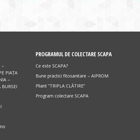
PROGRAMUL DE COLECTARE SCAPA
 –
Ce este SCAPA?
PE PIAȚA
Bune practici fitosanitare – AIPROM
IA –
Pliant ”TRIPLA CLĂTIRE”
 BURSEI
Program colectare SCAPA
I
ano