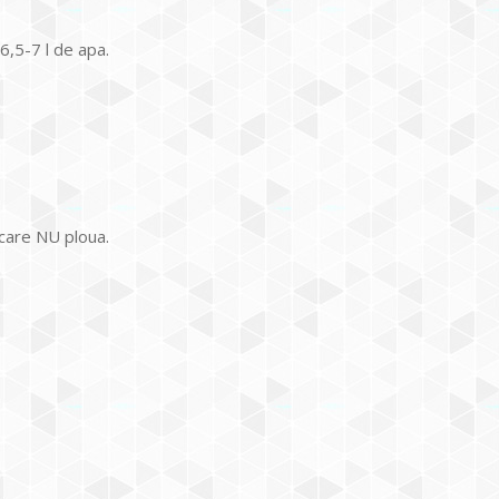
6,5-7 l de apa.
 care NU ploua.