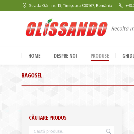
Strada Gării nr. 15, Timișoara 300167, România
+40.
Recoltă 
HOME
DESPRE NOI
PRODUSE
GHIDU
BAGOSEL
CĂUTARE PRODUS