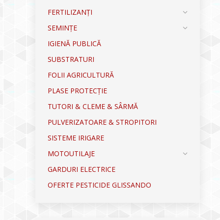
FERTILIZANȚI
SEMINȚE
IGIENĂ PUBLICĂ
SUBSTRATURI
FOLII AGRICULTURĂ
PLASE PROTECȚIE
TUTORI & CLEME & SÂRMĂ
PULVERIZATOARE & STROPITORI
SISTEME IRIGARE
MOTOUTILAJE
GARDURI ELECTRICE
OFERTE PESTICIDE GLISSANDO