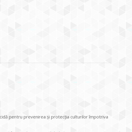
idă pentru prevenirea şi protecţia culturilor împotriva